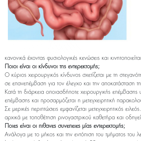
κανονικά έχοντας φυσιολογικές κενώσεις και κινητοποιείτ
Ποιοι είναι οι κίνδυνοι της εντερεκτομής;
Ο κύριος χειρουργικός κίνδυνος σχετίζεται με τη στεγαν
σε επανεπέμβαση για τον έλεγχο και την αποκατάσταση τ
Κατά τη διάρκεια οποιασδήποτε χειρουργικής επέμβασης υπ
επέμβασης και προσαρμόζεται η μετεγχειρητική παρακολ
Σε μερικές περιπτώσεις εμφανίζεται μετεγχειρητικός ειλε
αρχικά με τοποθέτηση ρινογαστρικού καθετήρα και οδηγε
Ποιες είναι οι πιθανές συνέπειες μίας εντερεκτομής;
Ανάλογα με το μήκος και την εντόπιση του τμήματος του 