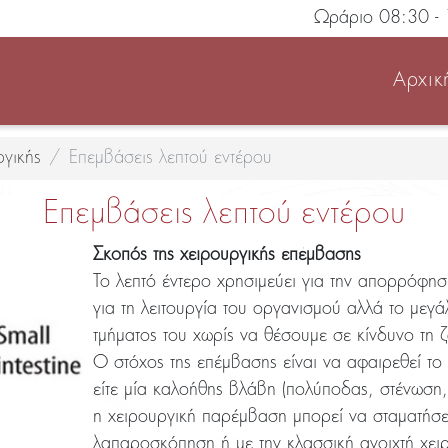
Ωράριο 08:30 - 
Αρχικ
ργικής
Επεμβάσεις λεπτού εντέρου
Επεμβάσεις λεπτού εντέρου
Σκοπός της χειρουργικής επέμβασης
Το λεπτό έντερο χρησιμεύει για την απορρόφησ
για τη λειτουργία του οργανισμού αλλά το μεγά
τμήματος του χωρίς να θέσουμε σε κίνδυνο τη 
Ο στόχος της επέμβασης είναι να αφαιρεθεί το 
είτε μία καλοήθης βλάβη (πολύποδας, στένωση
η χειρουργική παρέμβαση μπορεί να σταματήσει 
λαπαροσκόπηση ή με την κλασσική ανοιχτή χει