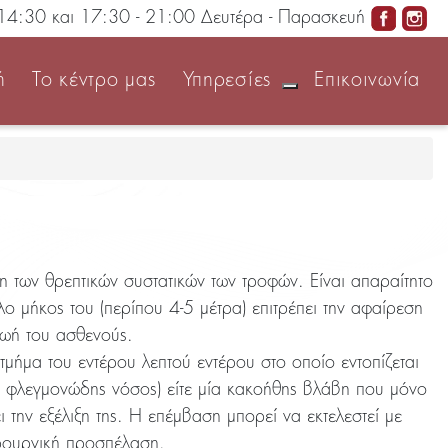
14:30 και 17:30 - 21:00 Δευτέρα - Παρασκευή
ή
Το κέντρο μας
Υπηρεσίες
Επικοινωνία
η των θρεπτικών συστατικών των τροφών. Είναι απαραίτητο
λο μήκος του (περίπου 4-5 μέτρα) επιτρέπει την αφαίρεση
ζωή του ασθενούς.
τμήμα του εντέρου λεπτού εντέρου στο οποίο εντοπίζεται
, φλεγμονώδης νόσος) είτε μία κακοήθης βλάβη που μόνο
την εξέλιξη της. Η επέμβαση μπορεί να εκτελεστεί με
ρουργική προσπέλαση.