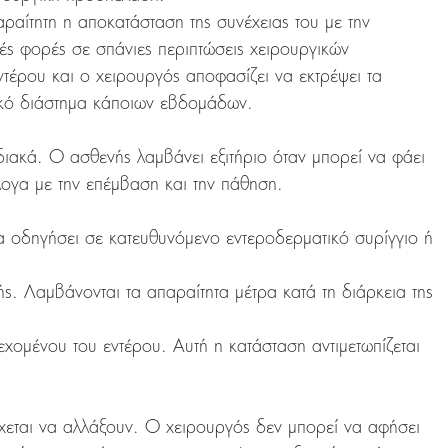
ραίτητη η αποκατάσταση της συνέχειας του με την
ς φορές σε σπάνιες περιπτώσεις χειρουργικών
ντέρου και ο χειρουργός αποφασίζει να εκτρέψει τα
ικό διάστημα κάποιων εβδομάδων.
διακά. Ο ασθενής λαμβάνει εξιτήριο όταν μπορεί να φάει
λογα με την επέμβαση και την πάθηση.
να οδηγήσει σε κατευθυνόμενο εντεροδερματικό συρίγγιο ή
ής. Λαμβάνονται τα απαραίτητα μέτρα κατά τη διάρκεια της
εχομένου του εντέρου. Αυτή η κατάσταση αντιμετωπίζεται
έχεται να αλλάξουν. Ο χειρουργός δεν μπορεί να αφήσει